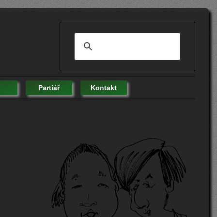
Partiář
Kontakt