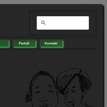
Partiář
Kontakt