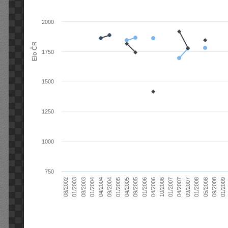
2000
Elo ČR
1750
1500
1250
1000
750
04/2004
01/2006
09/2007
08/2003
04/2005
01/2007
08/2002
09/2008
09/2004
04/2006
01/2008
01/2004
09/2005
04/2007
01/2003
01/2009
01/2005
10/2006
05/2008