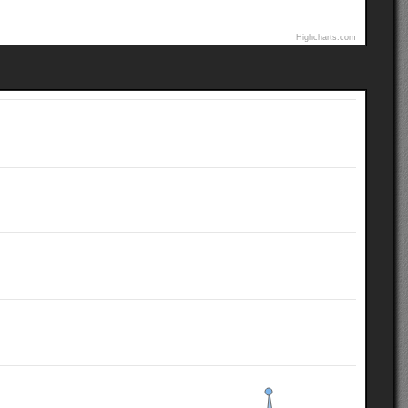
Highcharts.com