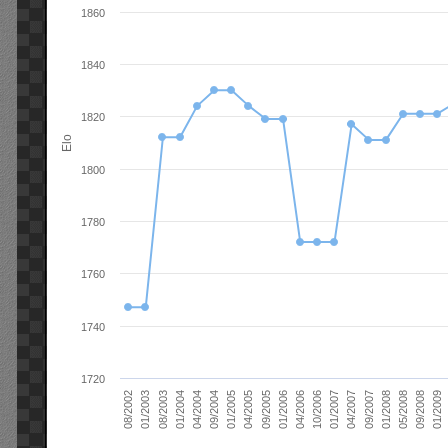
1860
1840
1820
Elo
1800
1780
1760
1740
1720
01/2006
01/2007
01/2008
01/2003
01/2009
04/2004
04/2005
04/2006
04/2007
05/2008
08/2003
09/2004
09/2005
10/2006
09/2007
08/2002
09/2008
01/2004
01/2005