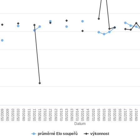
01/2010
09/2015
09/2011
05/2017
05/2013
05/2009
01/2015
01/2011
09/2016
09/2012
05/2014
05/2010
01/2016
01/2012
09/2017
09/2013
09/2009
05/2015
05/2011
01/2017
01/2013
09/2014
09/2010
05/2016
05/2012
01/2014
Datum
průměrné Elo soupeřů
výkonnost