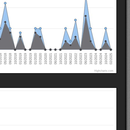
02/2022
02/2021
01/2020
01/2019
10/2024
05/2018
10/2023
10/2022
10/2021
10/2020
09/2019
10/2018
05/2024
2018
06/2023
06/2022
06/2021
07/2020
05/2019
02/2025
01/2024
09/2018
02/2023
Highcharts.com