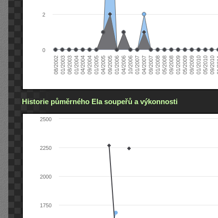
2
0
04/2006
05/2008
09/2004
05/2010
10/2006
08/2002
09/2008
01/2005
09/2010
01/2007
01/2003
01/2009
04/2005
01
04/2007
08/2003
05/2009
09/2005
09/2007
01/2004
09/2009
01/2006
01/2008
04/2004
01/2010
Historie půměrného Ela soupeřů a výkonnosti
2500
2250
2000
1750