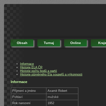
Obsah
Turnaj
Online
Kraj
Informace
Historie ELA ČR
Historie počtu bodů a partií
Historie půměrného Ela soupeřů a výkonnosti
Informace
Příjmení a jméno
Axamit Robert
Pohlaví
mužské
Rok narození
1952