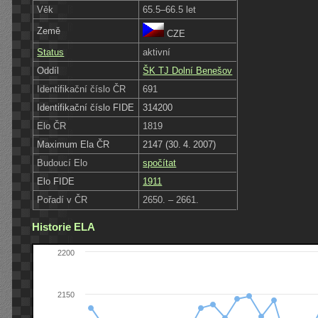
Věk
65.5–66.5 let
Země
CZE
Status
aktivní
Oddíl
ŠK TJ Dolní Benešov
Identifikační číslo ČR
691
Identifikační číslo FIDE
314200
Elo ČR
1819
Maximum Ela ČR
2147 (30. 4. 2007)
Budoucí Elo
spočítat
Elo FIDE
1911
Pořadí v ČR
2650. – 2661.
Historie ELA
2200
2150