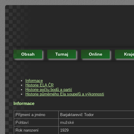
Obsah
Turnaj
Online
Kraj
Informace
Historie ELA ČR
Historie počtu bodů a partií
Historie půměrného Ela soupeřů a výkonnosti
Informace
Příjmení a jméno
Barjaktarevič Todor
Pohlaví
mužské
Rok narození
1929