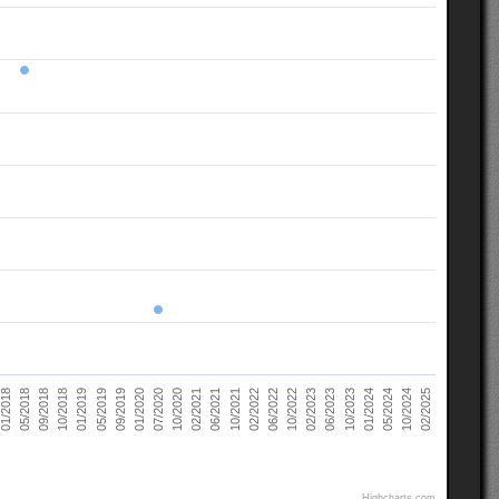
02/2021
10/2022
10/2018
05/2024
07/2020
02/2022
05/2018
10/2023
09/2019
06/2021
02/2023
01/2019
10/2024
10/2020
06/2022
09/2018
01/2024
01/2020
10/2021
01/2018
06/2023
05/2019
02/2025
Highcharts.com