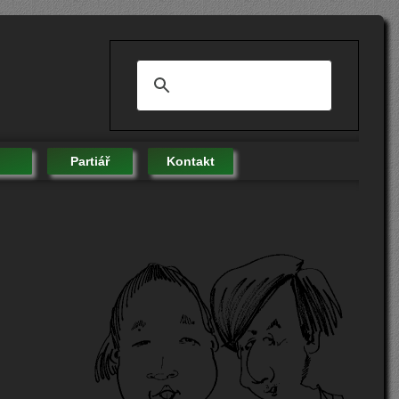
Partiář
Kontakt