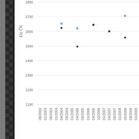
1800
1700
Elo ČR
1600
1500
1400
1300
1200
1100
04/2004
01/2006
09/2007
08/2003
04/2005
01/2007
08/2002
09/2008
09/2004
04/2006
01/2008
01/2004
09/2005
04/2007
01/2003
01/2009
01/2005
10/2006
05/2008