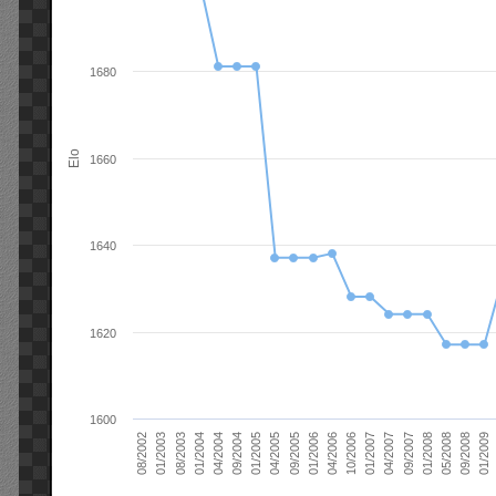
1680
Elo
1660
1640
1620
1600
01/2006
01/2007
01/2008
01/2003
01/2009
04/2004
04/2005
04/2006
04/2007
05/2008
08/2003
09/2004
09/2005
10/2006
09/2007
08/2002
09/2008
01/2004
01/2005