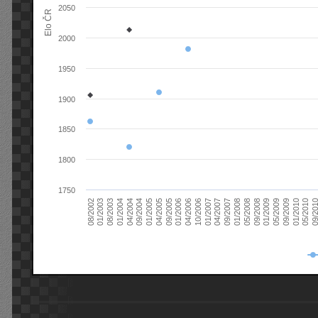
2050
Elo ČR
2000
1950
1900
1850
1800
1750
08/2003
05/2009
01/2003
01/2009
08/2002
09/2008
05/2008
01/2008
09/2007
04/2007
01/2007
10/2006
04/2006
01/2006
09/2005
04/2005
01/2005
09/20
09/2004
05/2010
04/2004
01/2010
01/2004
09/2009