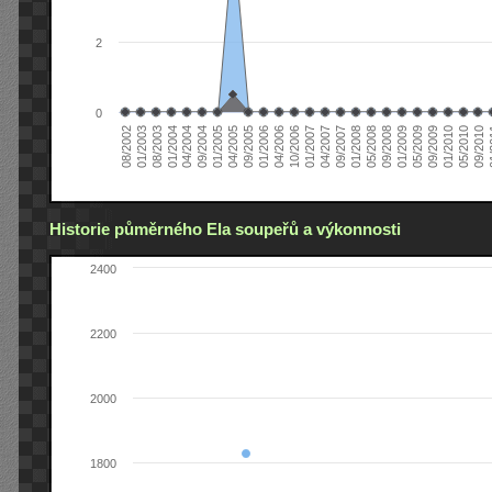
2
0
04/2006
05/2008
09/2004
05/2010
10/2006
08/2002
09/2008
01/2005
09/2010
01/2007
01/2003
01/2009
04/2005
01
04/2007
08/2003
05/2009
09/2005
09/2007
01/2004
09/2009
01/2006
01/2008
04/2004
01/2010
Historie půměrného Ela soupeřů a výkonnosti
2400
2200
2000
1800