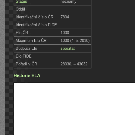
Status
neznámý
Oddíl
Identifikační číslo ČR
7804
Identifikační číslo FIDE
Elo ČR
1000
Maximum Ela ČR
1000 (4. 5. 2010)
Budoucí Elo
spočítat
Elo FIDE
Pořadí v ČR
28030. – 43632.
Historie ELA