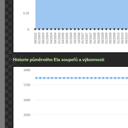
0.25
0
08/2002
09/2008
04/2006
01/2004
09/2009
04/2007
01/2005
09/2010
05/2008
01/2006
08/2003
05/2009
01/2007
09/2004
05/2010
01/2008
09/2005
01/2003
01/2009
10/2006
04/2004
01/2010
09/2007
04/2005
Historie půměrného Ela soupeřů a výkonnosti
1800
1700
1600
1500