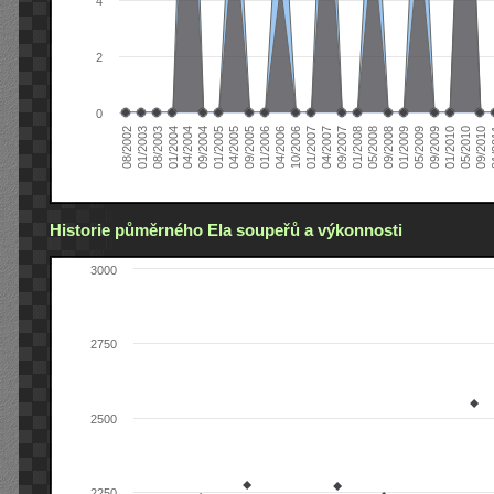
4
2
0
04/2006
05/2008
09/2004
05/2010
10/2006
08/2002
09/2008
01/2005
09/2010
01/2007
01/2003
01/2009
04/2005
01
04/2007
08/2003
05/2009
09/2005
09/2007
01/2004
09/2009
01/2006
01/2008
04/2004
01/2010
Historie půměrného Ela soupeřů a výkonnosti
3000
2750
2500
2250