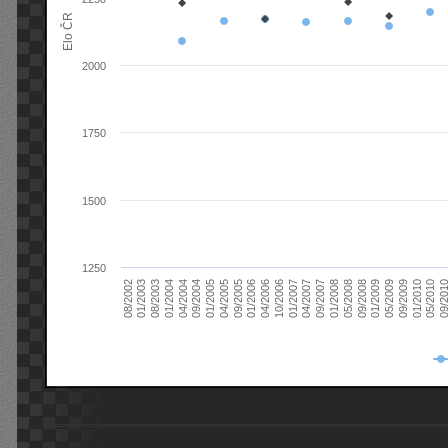
Elo ČR
2000
1750
1500
1250
08/2003
05/2009
01/2003
01/2009
08/2002
09/2008
05/2008
01/2008
09/2007
04/2007
01/2007
10/2006
04/2006
01/2006
09/2005
04/2005
01/2005
09/20
09/2004
05/2010
04/2004
01/2010
01/2004
09/2009