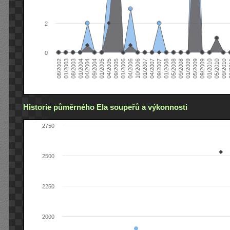
2
0
04/2006
05/2008
09/2004
05/2010
10/2006
08/2002
09/2008
01/2005
09/2010
01/2007
01/2003
01/2009
04/2005
01
04/2007
08/2003
05/2009
09/2005
09/2007
01/2004
09/2009
01/2006
01/2008
04/2004
01/2010
Historie půměrného Ela soupeřů a výkonnosti
2750
2500
2250
2000