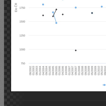
Elo ČR
1750
1500
1250
1000
750
08/2003
05/2009
01/2003
01/2009
08/2002
09/2008
05/2008
01/2008
09/2007
04/2007
01/2007
10/2006
04/2006
01/2006
09/2005
04/2005
01/2005
09/20
09/2004
05/2010
04/2004
01/2010
01/2004
09/2009