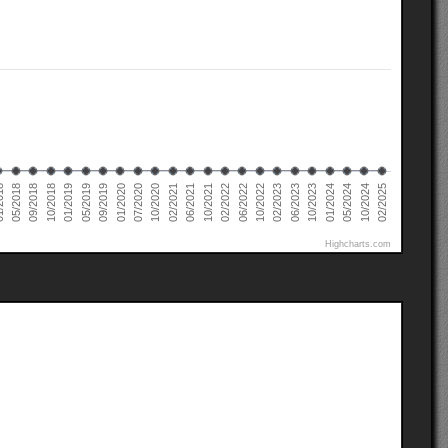
05/2019
02/2025
10/2021
09/2018
01/2024
10/2020
02/2023
09/2019
02/2022
10/2018
05/2024
02/2021
018
06/2023
01/2020
06/2022
01/2019
10/2024
06/2021
05/2018
10/2023
07/2020
10/2022
Highcharts.com