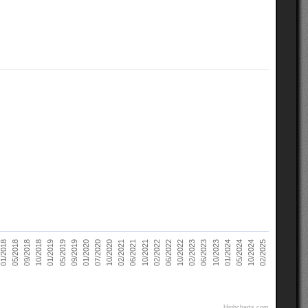
02/2021
10/2022
10/2018
05/2024
07/2020
02/2022
05/2018
10/2023
09/2019
06/2021
02/2023
01/2019
10/2024
10/2020
06/2022
09/2018
01/2024
01/2020
10/2021
01/2018
06/2023
05/2019
02/2025
Highcharts.com