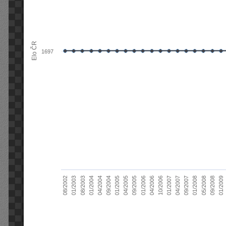
Elo ČR
1697
04/2004
01/2006
09/2007
08/2003
04/2005
01/2007
08/2002
09/2008
09/2004
04/2006
01/2008
01/2004
09/2005
04/2007
01/2003
01/2009
01/2005
10/2006
05/2008