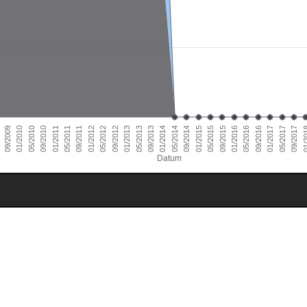
01/2014
09/2010
05/2016
01/2013
09/2009
05/2015
01/2012
09/2017
05/2014
01/2011
09/2016
05/2013
09/2015
01/2010
05/2012
01/2
09/2014
05/2011
01/2017
09/2013
05/2010
01/2016
09/2012
01/2015
09/2011
05/2017
Datum