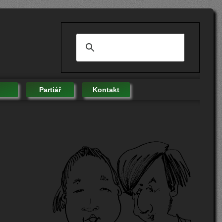
Partiář
Kontakt