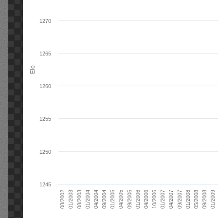
1270
1265
Elo
1260
1255
1250
1245
01/2006
01/2007
01/2008
01/2003
01/2009
04/2004
04/2005
04/2006
04/2007
05/2008
08/2003
09/2004
09/2005
10/2006
09/2007
08/2002
09/2008
01/2004
01/2005