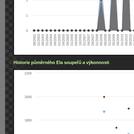
2
1
0
04/2006
05/2008
09/2004
05/2010
10/2006
08/2002
09/2008
01/2005
09/2010
01/2007
01/2003
01/2009
04/2005
01
04/2007
08/2003
05/2009
09/2005
09/2007
01/2004
09/2009
01/2006
01/2008
04/2004
01/2010
Historie půměrného Ela soupeřů a výkonnosti
2200
2000
1800