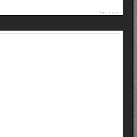
Highcharts.com