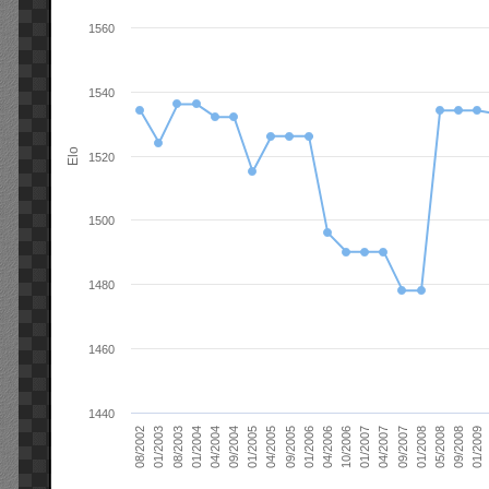
1560
1540
Elo
1520
1500
1480
1460
1440
01/2006
01/2007
01/2008
01/2003
01/2009
04/2004
04/2005
04/2006
04/2007
05/2008
08/2003
09/2004
09/2005
10/2006
09/2007
08/2002
09/2008
01/2004
01/2005