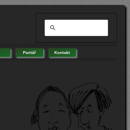
Partiář
Kontakt