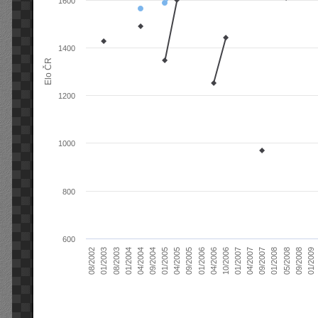
1600
1400
Elo ČR
1200
1000
800
600
04/2004
01/2006
09/2007
08/2003
04/2005
01/2007
08/2002
09/2008
09/2004
04/2006
01/2008
01/2004
09/2005
04/2007
01/2003
01/2009
01/2005
10/2006
05/2008