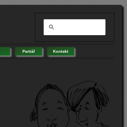
Partiář
Kontakt