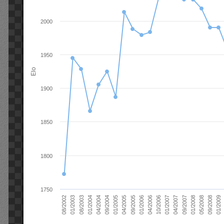
2000
1950
Elo
1900
1850
1800
1750
01/2006
01/2007
01/2008
01/2003
01/2009
04/2004
04/2005
04/2006
04/2007
05/2008
08/2003
09/2004
09/2005
10/2006
09/2007
08/2002
09/2008
01/2004
01/2005