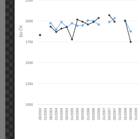
2250
2000
Elo ČR
1750
1500
1250
1000
04/2004
01/2006
09/2007
08/2003
04/2005
01/2007
08/2002
09/2008
09/2004
04/2006
01/2008
01/2004
09/2005
04/2007
01/2003
01/2009
01/2005
10/2006
05/2008