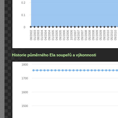
0.2
0.1
0
01/2006
01/2007
01/2008
01/2003
01/2009
04/2004
01/2010
04/2005
0
04/2006
04/2007
05/2008
08/2003
05/2009
09/2004
05/2010
09/2005
10/2006
09/2007
08/2002
09/2008
01/2004
09/2009
01/2005
09/2010
Historie půměrného Ela soupeřů a výkonnosti
1800
1700
1600
1500