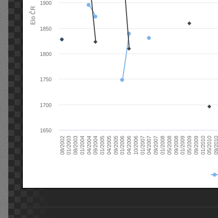
1900
Elo ČR
1850
1800
1750
1700
1650
08/2003
05/2009
01/2003
01/2009
08/2002
09/2008
05/2008
01/2008
09/2007
04/2007
01/2007
10/2006
04/2006
01/2006
09/2005
04/2005
01/2005
09/20
09/2004
05/2010
04/2004
01/2010
01/2004
09/2009