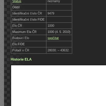
Status
neznámý
Oddíl
Identifikační číslo ČR
9479
Identifikační číslo FIDE
Elo ČR
1000
Maximum Ela ČR
1000 (4. 5. 2010)
Budoucí Elo
spočítat
Elo FIDE
Pořadí v ČR
28030. – 43632.
Historie ELA