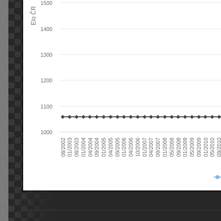
1500
Elo ČR
1400
1300
1200
1100
1000
08/2003
05/2009
01/2003
01/2009
08/2002
09/2008
05/2008
01/2008
09/2007
04/2007
01/2007
10/2006
04/2006
01/2006
09/2005
04/2005
01/2005
09/20
09/2004
05/2010
04/2004
01/2010
01/2004
09/2009