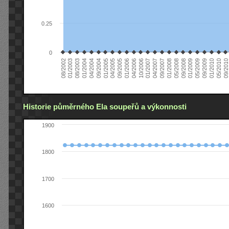
0.25
0
08/2002
09/2008
04/2006
01/2004
09/2009
04/2007
01/2005
09/2010
05/2008
01/2006
08/2003
05/2009
01/2007
09/2004
05/2010
01/2008
09/2005
01/2003
01/2009
10/2006
04/2004
01/2010
09/2007
04/2005
Historie půměrného Ela soupeřů a výkonnosti
1900
1800
1700
1600