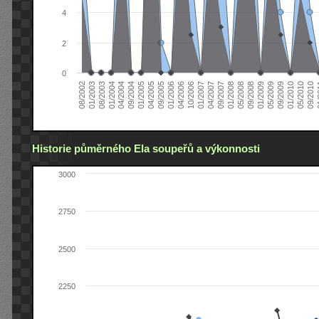
4
2
0
04/2006
05/2008
09/2004
05/2010
10/2006
08/2002
09/2008
01/2005
09/2010
01/2007
01/2003
01/2009
04/2005
01
04/2007
08/2003
05/2009
09/2005
09/2007
01/2004
09/2009
01/2006
01/2008
04/2004
01/2010
Historie půměrného Ela soupeřů a výkonnosti
3000
2750
2500
2250