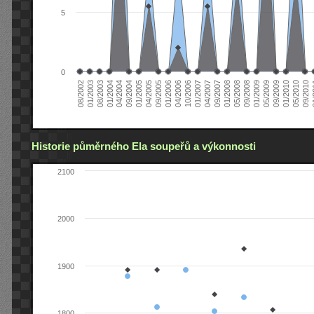
5
0
04/2006
05/2008
09/2004
05/2010
10/2006
08/2002
09/2008
01/2005
09/2010
01/2007
01/2003
01/2009
04/2005
01
04/2007
08/2003
05/2009
09/2005
09/2007
01/2004
09/2009
01/2006
01/2008
04/2004
01/2010
Historie půměrného Ela soupeřů a výkonnosti
2100
2000
1900
1800