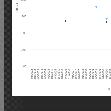
Elo ČR
1700
1600
1500
1400
08/2003
05/2009
01/2003
01/2009
08/2002
09/2008
05/2008
01/2008
09/2007
04/2007
01/2007
10/2006
04/2006
01/2006
09/2005
04/2005
01/2005
09/20
09/2004
05/2010
04/2004
01/2010
01/2004
09/2009