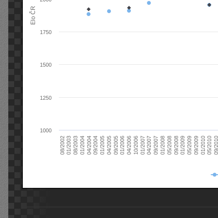
Elo ČR
1750
1500
1250
1000
08/2003
05/2009
01/2003
01/2009
08/2002
09/2008
05/2008
01/2008
09/2007
04/2007
01/2007
10/2006
04/2006
01/2006
09/2005
04/2005
01/2005
09/20
09/2004
05/2010
04/2004
01/2010
01/2004
09/2009