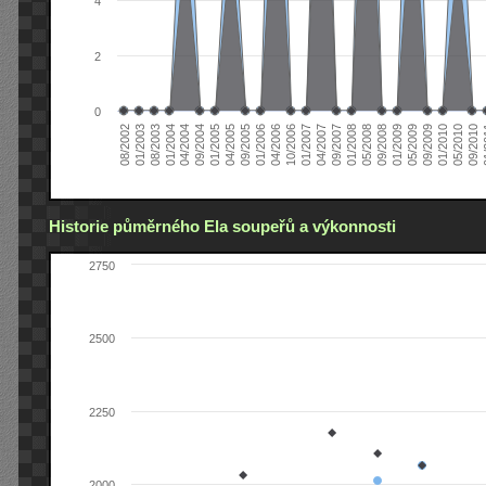
4
2
0
04/2006
05/2008
09/2004
05/2010
10/2006
08/2002
09/2008
01/2005
09/2010
01/2007
01/2003
01/2009
04/2005
01
04/2007
08/2003
05/2009
09/2005
09/2007
01/2004
09/2009
01/2006
01/2008
04/2004
01/2010
Historie půměrného Ela soupeřů a výkonnosti
2750
2500
2250
2000