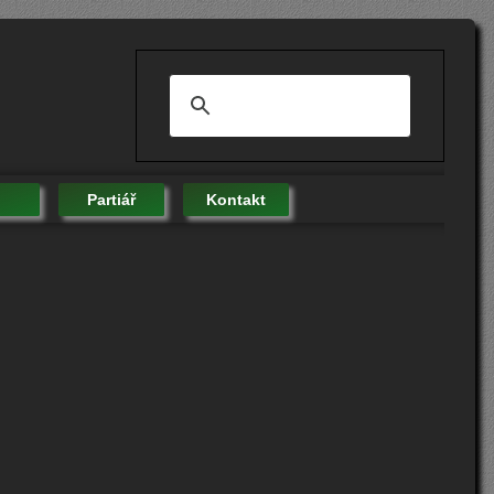
Partiář
Kontakt