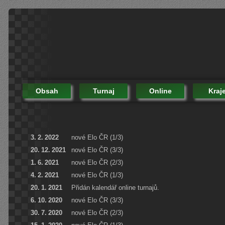
Obsah
Turnaj
Online
Kraj
3. 2. 2022
nové Elo ČR (1/3)
20. 12. 2021
nové Elo ČR (3/3)
1. 6. 2021
nové Elo ČR (2/3)
4. 2. 2021
nové Elo ČR (1/3)
20. 1. 2021
Přidán kalendář online turnajů.
6. 10. 2020
nové Elo ČR (3/3)
30. 7. 2020
nové Elo ČR (2/3)