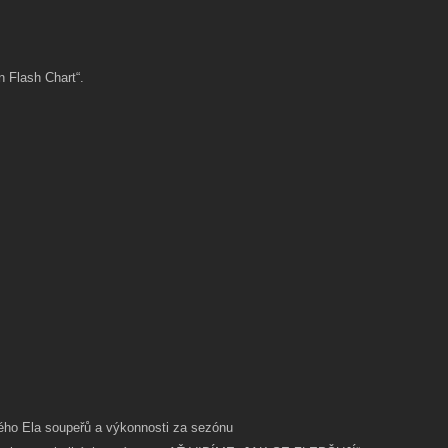
n Flash Chart“.
ěrného Ela soupeřů a výkonnosti za sezónu