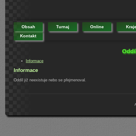
Obsah
Turnaj
Online
Kraj
Kontakt
Oddí
Informace
Informace
Oddíl již neexistuje nebo se přejmenoval.