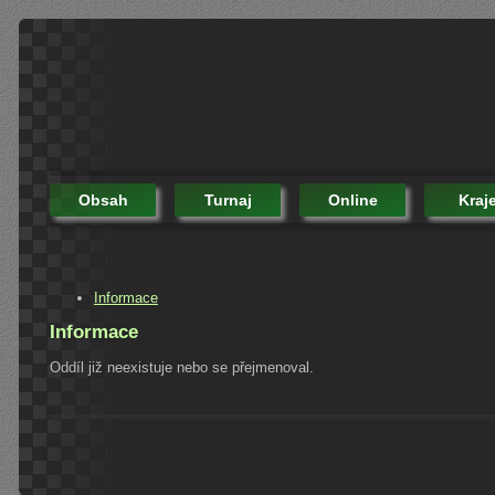
Obsah
Turnaj
Online
Kraj
Informace
Informace
Oddíl již neexistuje nebo se přejmenoval.