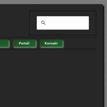
Partiář
Kontakt