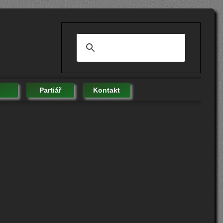
Partiář
Kontakt