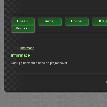
Obsah
Turnaj
Online
Kraj
Kontakt
Informace
Informace
Oddíl již neexistuje nebo se přejmenoval.