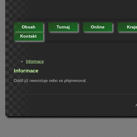
Obsah
Turnaj
Online
Kraj
Kontakt
Informace
Informace
Oddíl již neexistuje nebo se přejmenoval.