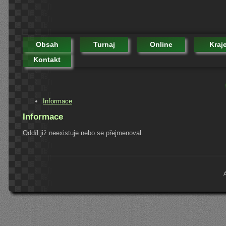
Obsah
Turnaj
Online
Kraj
Kontakt
Informace
Informace
Oddíl již neexistuje nebo se přejmenoval.