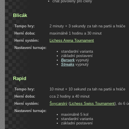
chat povolený pro členy
Blicák
Tempo hry:
2 minuty + 3 sekundy za tah na partii a hráče
Herní doba:
maximálně 1 hodinu a 30 minut
Herní systém:
Lichess Arena Tournament
Nastavení turnaje:
standardní varianta
základní postavení
Berserk
vypnutý
Streaks
vypnutý
Rapid
Tempo hry:
10 minut + 10 sekund za tah na partii a hráče
Herní doba:
cca 2 hodiny a 40 minut
Herní systém:
Švycarský
(
Lichess Swiss Tournament
), do 6 
Nastavení turnaje:
maximálně 5 kol
standardní varianta
základní postavení