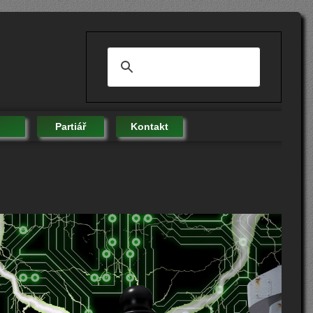
Partiář
Kontakt