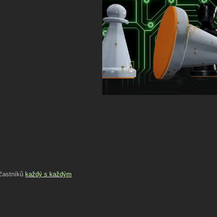
účastníků
každý s každým