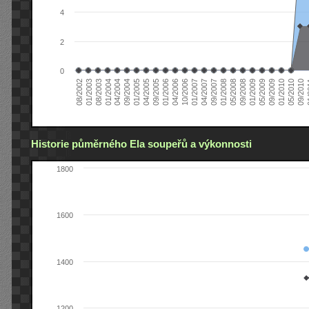
4
2
0
04/2006
05/2008
09/2004
05/2010
10/2006
08/2002
09/2008
01/2005
09/2010
01/2007
01/2003
01/2009
04/2005
01
04/2007
08/2003
05/2009
09/2005
09/2007
01/2004
09/2009
01/2006
01/2008
04/2004
01/2010
Historie půměrného Ela soupeřů a výkonnosti
1800
1600
1400
1200