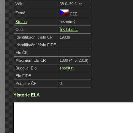
Věk
38.6–39.6 let
Země
CZE
Status
neznámý
Oddíl
ŠK Libštát
Identifikační číslo ČR
19039
Identifikační číslo FIDE
Elo ČR
Maximum Ela ČR
1000 (4. 5. 2018)
Budoucí Elo
spočítat
Elo FIDE
Pořadí v ČR
0.
Historie ELA