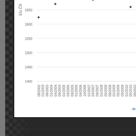
Elo ČR
1650
1600
1550
1500
1450
1400
08/2003
05/2009
01/2003
01/2009
08/2002
09/2008
05/2008
01/2008
09/2007
04/2007
01/2007
10/2006
04/2006
01/2006
09/2005
04/2005
01/2005
09/20
09/2004
05/2010
04/2004
01/2010
01/2004
09/2009