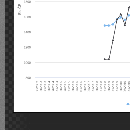
1800
Elo ČR
1600
1400
1200
1000
800
08/2003
05/2009
01/2003
01/2009
08/2002
09/2008
05/2008
01/2008
09/2007
04/2007
01/2007
10/2006
04/2006
01/2006
09/2005
04/2005
01/2005
09/20
09/2004
05/2010
04/2004
01/2010
01/2004
09/2009