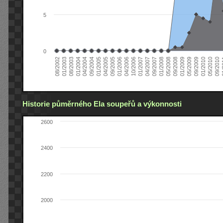
5
0
04/2006
05/2008
09/2004
05/2010
10/2006
08/2002
09/2008
01/2005
09/2010
01/2007
01/2003
01/2009
04/2005
01
04/2007
08/2003
05/2009
09/2005
09/2007
01/2004
09/2009
01/2006
01/2008
04/2004
01/2010
Historie půměrného Ela soupeřů a výkonnosti
2600
2400
2200
2000