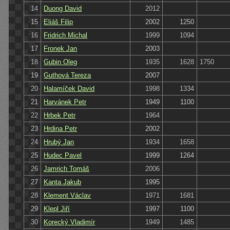
14
Duong David
2012
15
Eliáš Filip
2002
1250
16
Fridrich Michal
1999
1094
17
Fronek Jan
2003
18
Gubin Oleg
1935
1628
1750
19
Guthová Tereza
2007
20
Halamíček David
1998
1334
21
Harvánek Petr
1949
1100
22
Hrbek Petr
1964
23
Hrdina Petr
2002
24
Hrubý Jan
1934
1658
25
Hudec Pavel
1999
1264
26
Jamrich Tomáš
2006
27
Kanta Jakub
1995
28
Klement Václav
1971
1681
29
Klepl Jiří
1997
1100
30
Korecký Vladimír
1949
1485