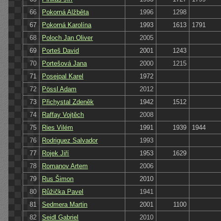
66
Pokorná Alžběta
1996
1298
67
Pokorná Karolína
1993
1613
1791
68
Poloch Jan Oliver
2005
69
Porteš David
2001
1243
70
Portešová Jana
2000
1215
71
Posejpal Karel
1972
72
Pössl Adam
2012
73
Přichystal Zdeněk
1942
1512
74
Raffay Vojtěch
2008
75
Ries Vilém
1991
1939
1944
76
Rodriguez Salvador
1993
77
Rojek Jiří
1953
1629
78
Romanov Artem
2006
79
Rus Šimon
2010
80
Růžička Pavel
1941
81
Sedmera Martin
2001
1100
82
Seidl Gabriel
2010