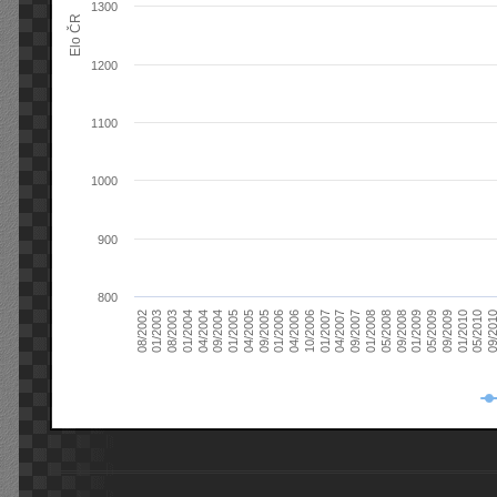
1300
Elo ČR
1200
1100
1000
900
800
08/2003
05/2009
01/2003
01/2009
08/2002
09/2008
05/2008
01/2008
09/2007
04/2007
01/2007
10/2006
04/2006
01/2006
09/2005
04/2005
01/2005
09/20
09/2004
05/2010
04/2004
01/2010
01/2004
09/2009