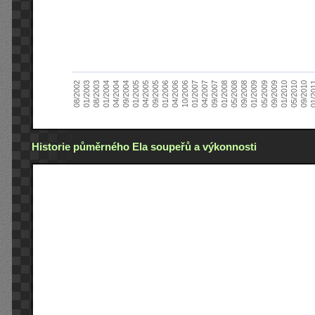
01/2005
09/2010
08/2002
09/2008
10/2006
09/2004
05/2010
05/2008
04/2006
04/2004
01/2010
01/2008
01/2006
01/2004
09/2009
09/2007
09/2005
08/2003
05/2009
04/2007
04/2005
01/2
01/2003
01/2009
01/2007
Historie půměrného Ela soupeřů a výkonnosti