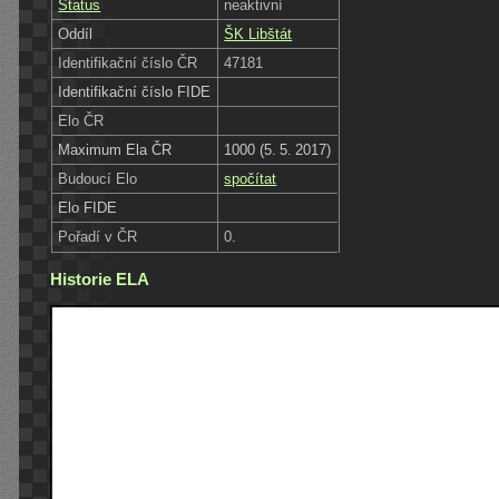
Status
neaktivní
Oddíl
ŠK Libštát
Identifikační číslo ČR
47181
Identifikační číslo FIDE
Elo ČR
Maximum Ela ČR
1000 (5. 5. 2017)
Budoucí Elo
spočítat
Elo FIDE
Pořadí v ČR
0.
Historie ELA