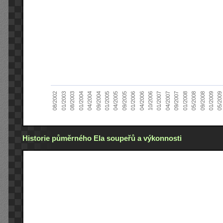
05/2008
01/2005
04/2007
01/2004
04/2006
08/2002
09/2008
04/2005
09/2007
04/2004
10/2006
01/2003
01/2009
09/2005
01/2008
09/2004
01/2007
08/2003
05/2009
01/2006
Historie půměrného Ela soupeřů a výkonnosti