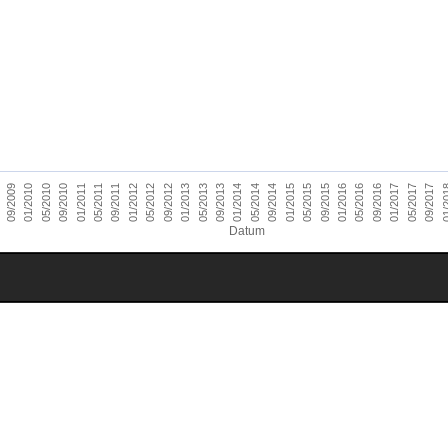
01/2014
09/2010
05/2016
01/2013
09/2009
05/2015
01/2012
09/2017
05/2014
01/2011
09/2016
05/2013
09/2015
01/2010
05/2012
01/2
09/2014
05/2011
01/2017
09/2013
05/2010
01/2016
09/2012
01/2015
09/2011
05/2017
Datum