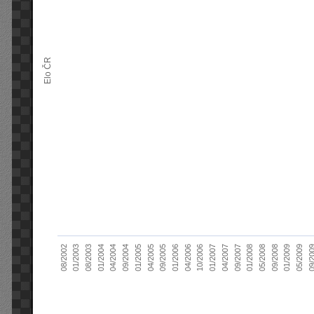
Elo ČR
10/2006
01/2004
09/20
01/2007
04/2004
04/2007
09/2004
09/2007
01/2005
01/2008
04/2005
05/2008
09/2005
08/2002
09/2008
01/2006
01/2003
01/2009
04/2006
08/2003
05/2009