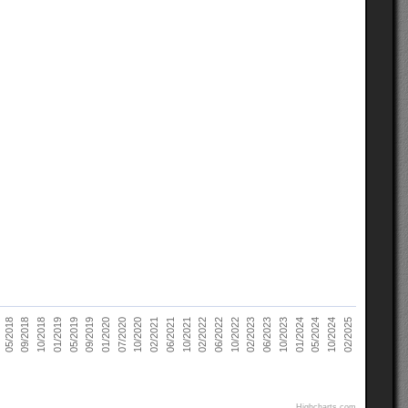
06/2023
10/2020
05/2018
10/2023
02/2021
09/2018
01/2024
06/2021
10/2018
05/2024
10/2021
01/2019
10/2024
02/2022
05/2019
02/2025
06/2022
09/2019
10/2022
01/2020
02/2023
07/2020
Highcharts.com