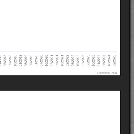
05/2019
02/2025
10/2021
09/2018
01/2024
10/2020
02/2023
09/2019
02/2022
10/2018
05/2024
02/2021
018
06/2023
01/2020
06/2022
01/2019
10/2024
06/2021
05/2018
10/2023
07/2020
10/2022
Highcharts.com