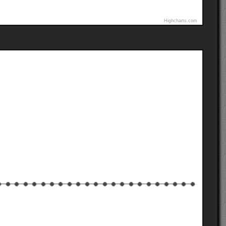
Highcharts.com