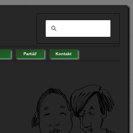
Partiář
Kontakt